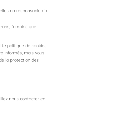
elles au responsable du
erons, à moins que
tte politique de cookies.
re informés, mais vous
de la protection des
illez nous contacter en