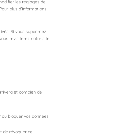
odifier les réglages de
Pour plus d’informations
tivés. Si vous supprimez
ous revisiterez notre site
arrivera et combien de
er ou bloquer vos données
t de révoquer ce