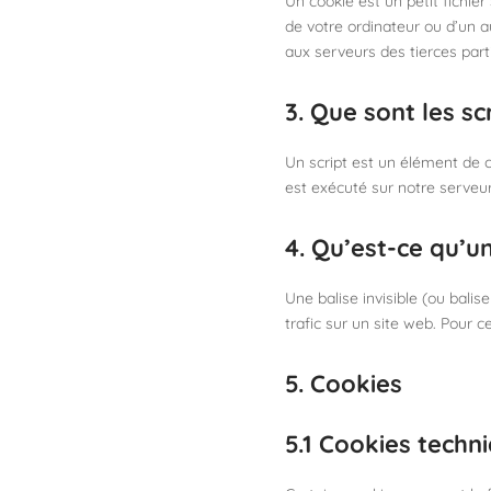
Un cookie est un petit fichie
de votre ordinateur ou d’un a
aux serveurs des tierces parti
3. Que sont les sc
Un script est un élément de c
est exécuté sur notre serveur
4. Qu’est-ce qu’un
Une balise invisible (ou balis
trafic sur un site web. Pour c
5. Cookies
5.1 Cookies techn