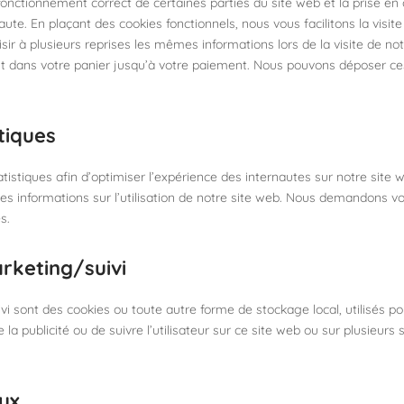
fonctionnement correct de certaines parties du site web et la prise e
ute. En plaçant des cookies fonctionnels, nous vous facilitons la visite 
ir à plusieurs reprises les mêmes informations lors de la visite de not
t dans votre panier jusqu’à votre paiement. Nous pouvons déposer ce
tiques
atistiques afin d’optimiser l’expérience des internautes sur notre site
es informations sur l’utilisation de notre site web. Nous demandons v
s.
rketing/suivi
i sont des cookies ou toute autre forme de stockage local, utilisés pou
de la publicité ou de suivre l’utilisateur sur ce site web ou sur plusieur
ux