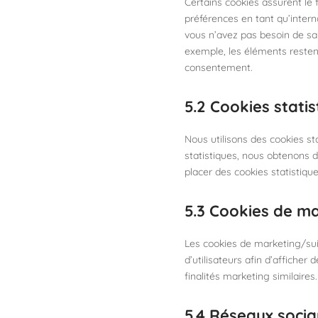
Certains cookies assurent le 
préférences en tant qu’interna
vous n’avez pas besoin de sais
exemple, les éléments resten
consentement.
5.2 Cookies statis
Nous utilisons des cookies st
statistiques, nous obtenons d
placer des cookies statistique
5.3 Cookies de ma
Les cookies de marketing/suiv
d’utilisateurs afin d’afficher 
finalités marketing similaires.
5.4 Réseaux socia