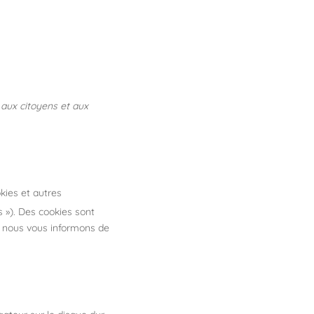
 aux citoyens et aux
okies et autres
s »). Des cookies sont
 nous vous informons de