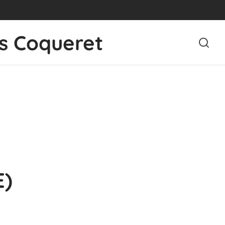
s Coqueret
E)