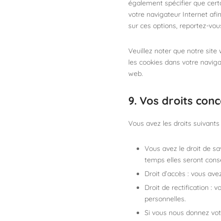
également spécifier que certa
votre navigateur Internet afi
sur ces options, reportez-vou
Veuillez noter que notre sit
les cookies dans votre naviga
web.
9. Vos droits con
Vous avez les droits suivant
Vous avez le droit de sa
temps elles seront cons
Droit d’accès : vous av
Droit de rectification :
personnelles.
Si vous nous donnez vot