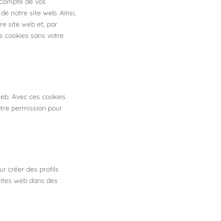
n compte de vos
de notre site web. Ainsi,
re site web et, par
s cookies sans votre
 web. Avec ces cookies
otre permission pour
r créer des profils
s sites web dans des