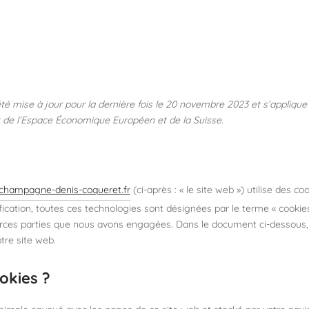
été mise à jour pour la dernière fois le 20 novembre 2023 et s’applique
 de l’Espace Économique Européen et de la Suisse.
champagne-denis-coqueret.fr
(ci-après : « le site web ») utilise des co
ification, toutes ces technologies sont désignées par le terme « cookie
erces parties que nous avons engagées. Dans le document ci-dessous,
otre site web.
okies ?