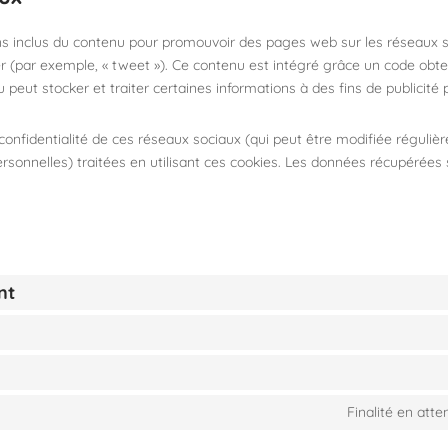
ns inclus du contenu pour promouvoir des pages web sur les réseaux 
ager (par exemple, « tweet »). Ce contenu est intégré grâce un code obte
 peut stocker et traiter certaines informations à des fins de publicité 
e confidentialité de ces réseaux sociaux (qui peut être modifiée réguliè
ersonnelles) traitées en utilisant ces cookies. Les données récupérée
nt
Finalité en att