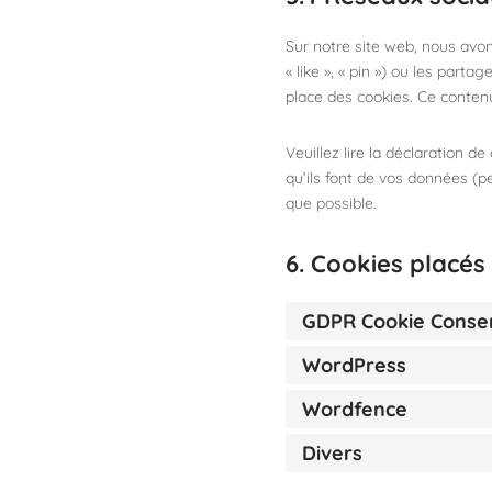
Sur notre site web, nous avo
« like », « pin ») ou les part
place des cookies. Ce contenu
Veuillez lire la déclaration d
qu’ils font de vos données (p
que possible.
6. Cookies placés
GDPR Cookie Conse
WordPress
Wordfence
Divers