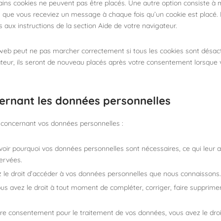
ins cookies ne peuvent pas être placés. Une autre option consiste à m
n que vous receviez un message à chaque fois qu’un cookie est placé. 
s aux instructions de la section Aide de votre navigateur.
e web peut ne pas marcher correctement si tous les cookies sont désac
teur, ils seront de nouveau placés après votre consentement lorsque v
cernant les données personnelles
s concernant vos données personnelles :
voir pourquoi vos données personnelles sont nécessaires, ce qui leur 
ervées.
ez le droit d’accéder à vos données personnelles que nous connaissons.
 vous avez le droit à tout moment de compléter, corriger, faire supprim
re consentement pour le traitement de vos données, vous avez le droi