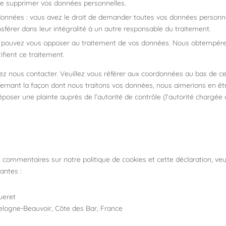
e supprimer vos données personnelles.
 données : vous avez le droit de demander toutes vos données personn
nsférer dans leur intégralité à un autre responsable du traitement.
us pouvez vous opposer au traitement de vos données. Nous obtempér
ifient ce traitement.
llez nous contacter. Veuillez vous référer aux coordonnées au bas de ce
cernant la façon dont nous traitons vos données, nous aimerions en êt
poser une plainte auprès de l’autorité de contrôle (l’autorité chargée 
commentaires sur notre politique de cookies et cette déclaration, veu
antes :
ueret
elogne-Beauvoir, Côte des Bar, France