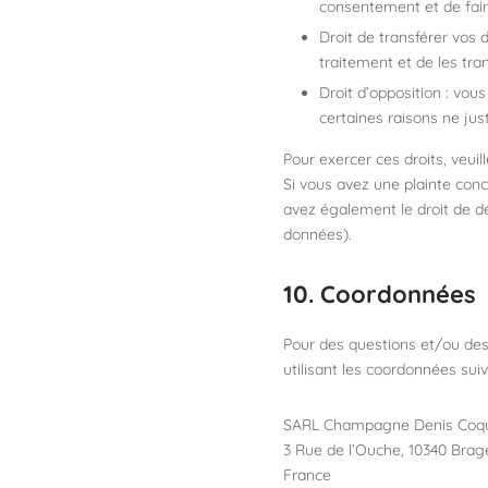
consentement et de fair
Droit de transférer vos
traitement et de les tra
Droit d’opposition : vo
certaines raisons ne just
Pour exercer ces droits, veui
Si vous avez une plainte con
avez également le droit de dé
données).
10. Coordonnées
Pour des questions et/ou des 
utilisant les coordonnées suiv
SARL Champagne Denis Coq
3 Rue de l’Ouche, 10340 Brag
France