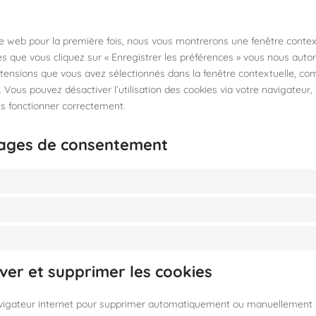
ite web pour la première fois, nous vous montrerons une fenêtre conte
ès que vous cliquez sur « Enregistrer les préférences » vous nous autoris
xtensions que vous avez sélectionnés dans la fenêtre contextuelle, co
 Vous pouvez désactiver l’utilisation des cookies via votre navigateur,
us fonctionner correctement.
glages de consentement
iver et supprimer les cookies
avigateur internet pour supprimer automatiquement ou manuellement 