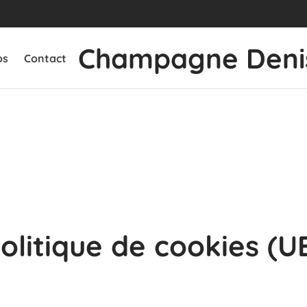
Champagne Deni
os
Contact
olitique de cookies (U