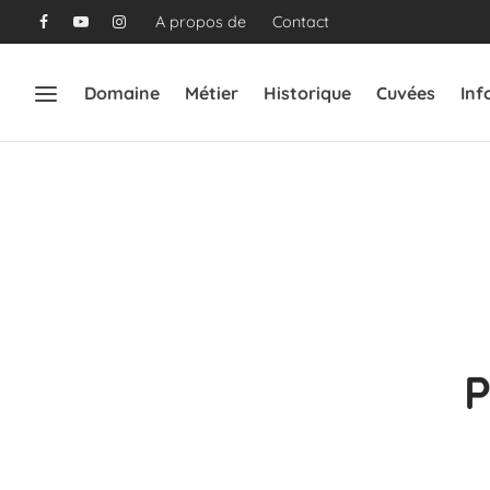
A propos de
Contact
Domaine
Métier
Historique
Cuvées
Inf
P