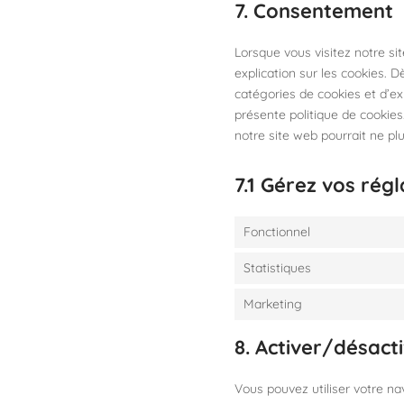
7. Consentement
Lorsque vous visitez notre s
explication sur les cookies. D
catégories de cookies et d’e
présente politique de cookies.
notre site web pourrait ne pl
7.1 Gérez vos ré
Fonctionnel
Statistiques
Marketing
8. Activer/désact
Vous pouvez utiliser votre n