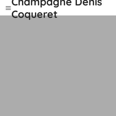
Champagne Denis
Coqueret